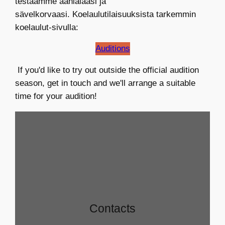
testaamme äänialaasi ja
sävelkorvaasi. Koelaulutilaisuuksista tarkemmin
koelaulut-sivulla:
Auditions
If you'd like to try out outside the official audition
season, get in touch and we'll arrange a suitable
time for your audition!
Contacts