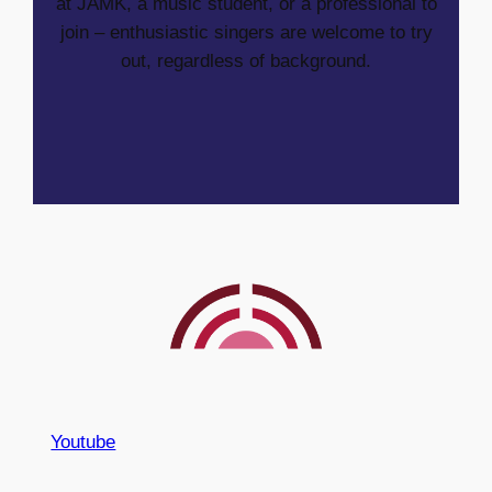
at JAMK, a music student, or a professional to
join – enthusiastic singers are welcome to try
out, regardless of background.
Youtube