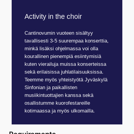
Activity in the choir
Cantinovumin vuoteen sisältyy
tavallisesti 3-5 suurempaa konserttia,
minkä lisäksi ohjelmassa voi olla
kourallinen pienempiä esiintymisiä
kuten vierailuja muissa konserteissa
sekä erilaisissa juhlatilaisuuksissa.
Teemme myös yhteistyötä Jyväskylä
Sinfonian ja paikallisten
musiikintuottajien kanssa sekä
osallistumme kuorofestareille
kotimaassa ja myös ulkomailla.