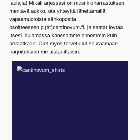
laulajia! Mikäli arjessasi on musiikkiharrastuksen
mentävä aukko, ota yhteyttä lähettämällä
vapaamuotoista sähköpostia
osoitteeseen pj(at)cantinovum.fi, ja saatat löytää
itsesi laulamassa kanssamme ennemmin kuin
arvaatkaan! Olet myös tervetullut seuraamaan
harjoituksiamme tiistai-iltaisin.