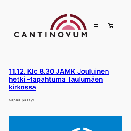
Siirry
sisältöön
11.12. Klo 8.30 JAMK Jouluinen
hetki -tapahtuma Taulumäen
kirkossa
Vapaa pääsy!