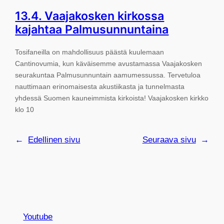
13.4. Vaajakosken kirkossa
kajahtaa Palmusunnuntaina
Tosifaneilla on mahdollisuus päästä kuulemaan
Cantinovumia, kun käväisemme avustamassa Vaajakosken
seurakuntaa Palmusunnuntain aamumessussa. Tervetuloa
nauttimaan erinomaisesta akustiikasta ja tunnelmasta
yhdessä Suomen kauneimmista kirkoista! Vaajakosken kirkko
klo 10
←
Edellinen sivu
Seuraava sivu
→
Youtube