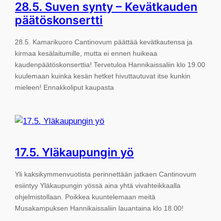
28.5. Suven synty – Kevätkauden
päätöskonsertti
28.5. Kamarikuoro Cantinovum päättää kevätkautensa ja
kirmaa kesälaitumille, mutta ei ennen huikeaa
kaudenpäätöskonserttia! Tervetuloa Hannikaissaliin klo 19.00
kuulemaan kuinka kesän hetket hivuttautuvat itse kunkin
mieleen! Ennakkoliput kaupasta
17.5. Yläkaupungin yö
Yli kaksikymmenvuotista perinnettään jatkaen Cantinovum
esiintyy Yläkaupungin yössä aina yhtä vivahteikkaalla
ohjelmistollaan. Poikkea kuuntelemaan meitä
Musakampuksen Hannikaissaliin lauantaina klo 18.00!