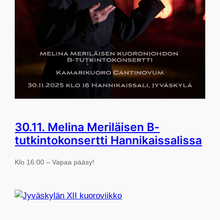
30.11. Melina Meriläisen B-
tutkintokonsertti Hannikaissalissa
Klo 16:00 – Vapaa pääsy!