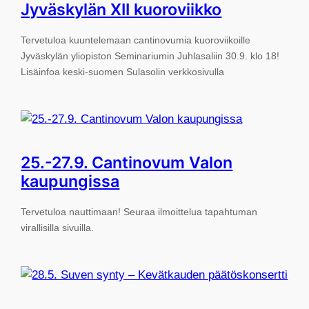
Jyväskylän XII kuoroviikko
Tervetuloa kuuntelemaan cantinovumia kuoroviikoille
Jyväskylän yliopiston Seminariumin Juhlasaliin 30.9. klo 18!
Lisäinfoa keski-suomen Sulasolin verkkosivulla
25.-27.9. Cantinovum Valon
kaupungissa
Tervetuloa nauttimaan! Seuraa ilmoittelua tapahtuman
virallisilla sivuilla.