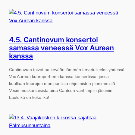
4.5. Cantinovum konsertoi
samassa veneessä Vox Aurean
kanssa
Cantinovum toivottaa kevään lämmön tervetulleeksi yhdessä
Vox Aurean kuoroperheen kanssa konsertissa, jossa
kuullaan kuorojen monipuolista ohjelmistoa pienimmistä
Voxin muskarilaisista aina Cantsun vanhimpiin jäseniin.
Lauluikä on koko ikä!