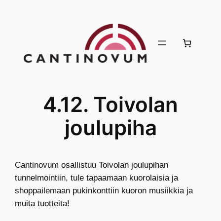
4.12. Toivolan
joulupiha
Cantinovum osallistuu Toivolan joulupihan
tunnelmointiin, tule tapaamaan kuorolaisia ja
shoppailemaan pukinkonttiin kuoron musiikkia ja
muita tuotteita!