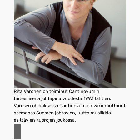
Rita Varonen on toiminut Cantinovumin
taiteellisena johtajana vuodesta 1993 lähtien.
Varosen ohjauksessa Cantinovum on vakiinnuttanut
asemansa Suomen johtavien, uutta musiikkia
esittävien kuorojen joukossa.