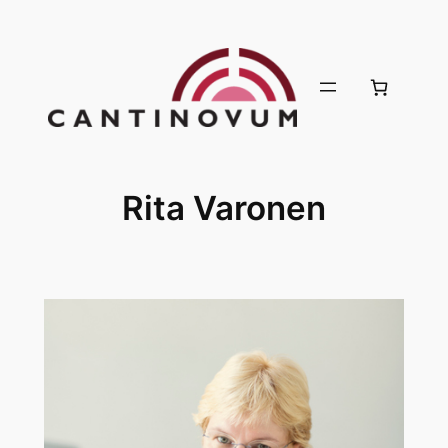
Siirry
sisältöön
Rita Varonen